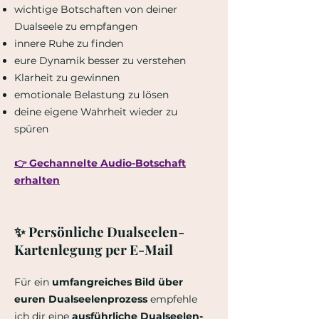
wichtige Botschaften von deiner
Dualseele zu empfangen
innere Ruhe zu finden
eure Dynamik besser zu verstehen
Klarheit zu gewinnen
emotionale Belastung zu lösen
deine eigene Wahrheit wieder zu
spüren
👉 Gechannelte Audio-Botschaft
erhalten​​
✨ Persönliche Dualseelen-
Kartenlegung per E-Mail
Für ein
umfangreiches Bild über
euren Dualseelenprozess
empfehle
ich dir eine
ausführliche Dualseelen-