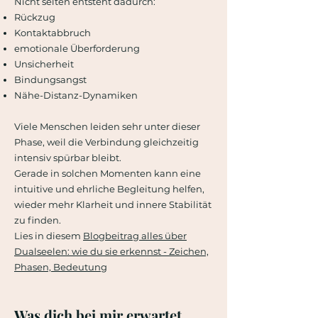
Nicht selten entsteht dadurch:
Rückzug
Kontaktabbruch
emotionale Überforderung
Unsicherheit
Bindungsangst
Nähe-Distanz-Dynamiken
Viele Menschen leiden sehr unter dieser
Phase, weil die Verbindung gleichzeitig
intensiv spürbar bleibt.
Gerade in solchen Momenten kann eine
intuitive und ehrliche Begleitung helfen,
wieder mehr Klarheit und innere Stabilität
zu finden.
Lies in diesem
Blogbeitrag alles über
Dualseelen: wie du sie erkennst - Zeichen,
Phasen, Bedeutung
Was dich bei mir erwartet