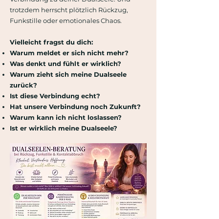
trotzdem herrscht plötzlich Rückzug,
Funkstille oder emotionales Chaos.
Vielleicht fragst du dich:
Warum meldet er sich nicht mehr?
Was denkt und fühlt er wirklich?
Warum zieht sich meine Dualseele
zurück?
Ist diese Verbindung echt?
Hat unsere Verbindung noch Zukunft?
Warum kann ich nicht loslassen?
Ist er wirklich meine Dualseele?