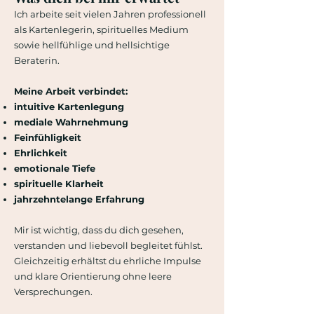
Ich arbeite seit vielen Jahren professionell
als Kartenlegerin, spirituelles Medium
sowie hellfühlige und hellsichtige
Beraterin.
Meine Arbeit verbindet:
intuitive Kartenlegung
mediale Wahrnehmung
Feinfühligkeit
Ehrlichkeit
emotionale Tiefe
spirituelle Klarheit
jahrzehntelange Erfahrung
Mir ist wichtig, dass du dich gesehen,
verstanden und liebevoll begleitet fühlst.
Gleichzeitig erhältst du ehrliche Impulse
und klare Orientierung ohne leere
Versprechungen.