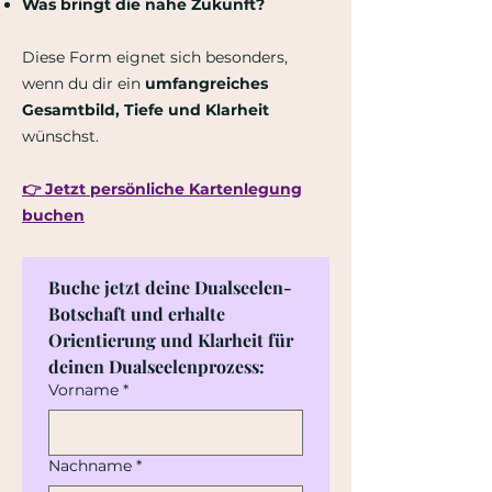
Was bringt die nahe Zukunft?
Diese Form eignet sich besonders,
wenn du dir ein
umfangreiches
Gesamtbild, Tiefe und Klarheit
wünschst.
👉 Jetzt persönliche Kartenlegung
buchen
Buche jetzt deine Dualseelen-
Botschaft und erhalte 
Orientierung und Klarheit für 
deinen Dualseelenprozess:
Vorname
*
Nachname
*