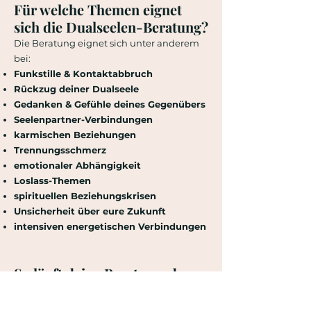
Für welche Themen eignet
sich die Dualseelen-Beratung?
Die Beratung eignet sich unter anderem
bei:
Funkstille & Kontaktabbruch
Rückzug deiner Dualseele
Gedanken & Gefühle deines Gegenübers
Seelenpartner-Verbindungen
karmischen Beziehungen
Trennungsschmerz
emotionaler Abhängigkeit
Loslass-Themen
spirituellen Beziehungskrisen
Unsicherheit über eure Zukunft
intensiven energetischen Verbindungen
So läuft deine Beratung ab
Du
buchst deine Dualseelen-Beratung
mit obigem
Formular
.