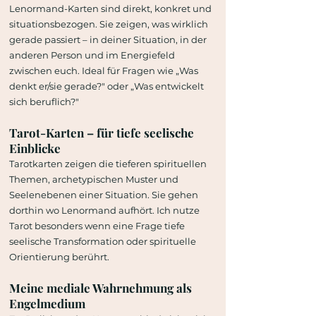
Lenormand-Karten sind direkt, konkret und
situationsbezogen. Sie zeigen, was wirklich
gerade passiert – in deiner Situation, in der
anderen Person und im Energiefeld
zwischen euch. Ideal für Fragen wie „Was
denkt er/sie gerade?" oder „Was entwickelt
sich beruflich?"
Tarot-Karten
– für tiefe seelische
Einblicke
Tarotkarten zeigen die tieferen spirituellen
Themen, archetypischen Muster und
Seelenebenen einer Situation. Sie gehen
dorthin wo Lenormand aufhört. Ich nutze
Tarot besonders wenn eine Frage tiefe
seelische Transformation oder spirituelle
Orientierung berührt.
Meine
mediale Wahrnehmung
als
Engelmedium