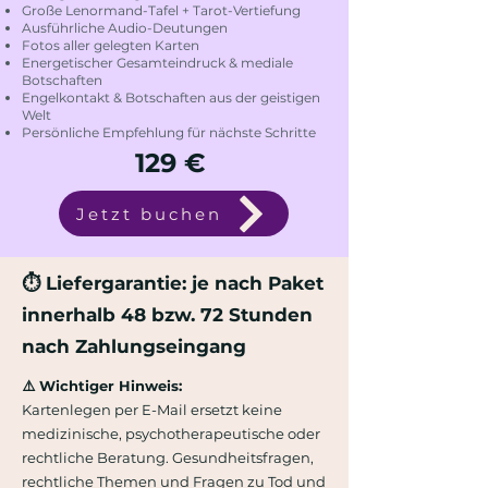
Große Lenormand-Tafel + Tarot-Vertiefung
Ausführliche Audio-Deutungen
Fotos aller gelegten Karten
Energetischer Gesamteindruck & mediale
Botschaften
Engelkontakt & Botschaften aus der geistigen
Welt
Persönliche Empfehlung für nächste Schritte
129 €
Jetzt buchen
⏱ Liefergarantie: je nach Paket
innerhalb 48 bzw. 72 Stunden
nach Zahlungseingang
⚠️ Wichtiger Hinweis:
Kartenlegen per E-Mail ersetzt keine
medizinische, psychotherapeutische oder
rechtliche Beratung. Gesundheitsfragen,
rechtliche Themen und Fragen zu Tod und