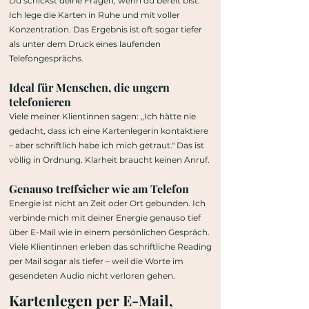
Du schickst deine Fragen, wenn du bereit bist.
Ich lege die Karten in Ruhe und mit voller
Konzentration. Das Ergebnis ist oft sogar tiefer
als unter dem Druck eines laufenden
Telefongesprächs.
Ideal für Menschen, die ungern
telefonieren
Viele meiner Klientinnen sagen: „Ich hätte nie
gedacht, dass ich eine Kartenlegerin kontaktiere
– aber schriftlich habe ich mich getraut." Das ist
völlig in Ordnung. Klarheit braucht keinen Anruf.
Genauso treffsicher wie am Telefon
Energie ist nicht an Zeit oder Ort gebunden. Ich
verbinde mich mit deiner Energie genauso tief
über E-Mail wie in einem persönlichen Gespräch.
Viele Klientinnen erleben das schriftliche Reading
per Mail sogar als tiefer – weil die Worte im
gesendeten Audio nicht verloren gehen.
Kartenlegen per E-Mail,