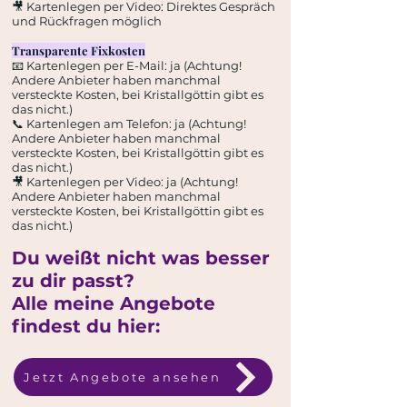
🎥 Kartenlegen per Video: Direktes Gespräch
und Rückfragen möglich
Transparente Fixkosten
📧 Kartenlegen per E-Mail: ja (Achtung!
Andere Anbieter haben manchmal
versteckte Kosten, bei Kristallgöttin gibt es
das nicht.)
📞 Kartenlegen am Telefon: ja (Achtung!
Andere Anbieter haben manchmal
versteckte Kosten, bei Kristallgöttin gibt es
das nicht.)
🎥 Kartenlegen per Video: ja (Achtung!
Andere Anbieter haben manchmal
versteckte Kosten, bei Kristallgöttin gibt es
das nicht.)
Du weißt nicht was besser
zu dir passt?
Alle meine Angebote
findest du hier:
Jetzt Angebote ansehen