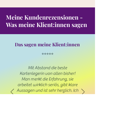
Meine Kundenrezensionen -
Was meine Klient:innen sagen
Das sagen meine Klient:innen
⭐⭐⭐⭐⭐
Mit Abstand die beste
Kartenlegerin von allen bisher!
Man merkt die Erfahrung, sie
arbeitet wirklich seriös, gibt klare
Aussagen und ist sehr herzlich. Ich
finde es auch super, dass die
Kartenlegungen zeitlich nicht
begrenzt sind. Jetzt habe ich
endlich die richtige Kartenlegerin
für mich gefunden. Danke liebe
Monika für deine tolle und
kompetente Arbeit!