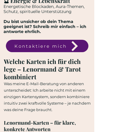
🔮 Energie & Lebenskraft
Energetische Blockaden, Aura-Themen,
Schutz, spirituelle Unterstützung
Du bist unsicher ob dein Thema
geeignet ist? Schreib mir einfach – ich
antworte ehrlich.​​​​
Kontaktiere mich
Welche Karten ich für dich
lege – Lenormand & Tarot
kombiniert
Was meine E-Mail-Beratung von anderen
unterscheidet: Ich arbeite nicht mit einem
einzigen Kartensystem, sondern kombiniere
intuitiv zwei kraftvolle Systeme – je nachdem
was deine Frage braucht.
Lenormand-Karten
– für klare,
konkrete Antworten