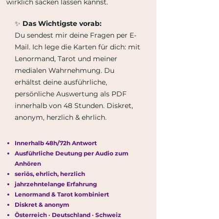
wirklich sacken lassen kannst.
✨
Das Wichtigste vorab:
Du sendest mir deine Fragen per E-
Mail. Ich lege die Karten für dich: mit
Lenormand, Tarot und meiner
medialen Wahrnehmung. Du
erhältst deine ausführliche,
persönliche Auswertung als PDF
innerhalb von 48 Stunden. Diskret,
anonym, herzlich & ehrlich.
Innerhalb 48h/72h Antwort
Ausführliche Deutung per Audio zum
Anhören
seriös, ehrlich, herzlich
jahrzehntelange Erfahrung
Lenormand & Tarot kombiniert
Diskret & anonym
Österreich · Deutschland · Schweiz