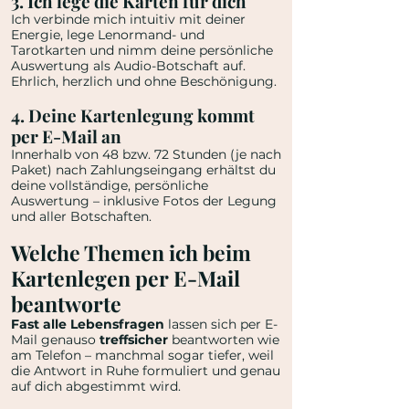
3. Ich lege die Karten für dich
Ich verbinde mich intuitiv mit deiner
Energie, lege Lenormand- und
Tarotkarten und nimm deine persönliche
Auswertung als Audio-Botschaft auf.
Ehrlich, herzlich und ohne Beschönigung.
4. Deine Kartenlegung kommt
per E-Mail an
Innerhalb von 48 bzw. 72 Stunden (je nach
Paket) nach Zahlungseingang erhältst du
deine vollständige, persönliche
Auswertung – inklusive Fotos der Legung
und aller Botschaften.
Welche Themen ich beim
Kartenlegen per E-Mail
beantworte
Fast alle Lebensfragen
lassen sich per E-
Mail genauso
treffsicher
beantworten wie
am Telefon – manchmal sogar tiefer, weil
die Antwort in Ruhe formuliert und genau
auf dich abgestimmt wird.