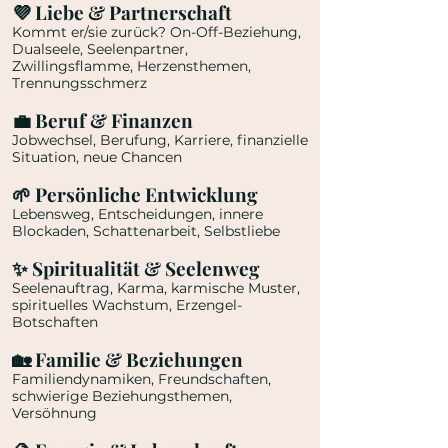
💜 Liebe & Partnerschaft
Kommt er/sie zurück? On-Off-Beziehung,
Dualseele, Seelenpartner,
Zwillingsflamme, Herzensthemen,
Trennungsschmerz
💼 Beruf & Finanzen
Jobwechsel, Berufung, Karriere, finanzielle
Situation, neue Chancen
🌱 Persönliche Entwicklung
Lebensweg, Entscheidungen, innere
Blockaden, Schattenarbeit, Selbstliebe
✨ Spiritualität & Seelenweg
Seelenauftrag, Karma, karmische Muster,
spirituelles Wachstum, Erzengel-
Botschaften
🏡 Familie & Beziehungen
Familiendynamiken, Freundschaften,
schwierige Beziehungsthemen,
Versöhnung