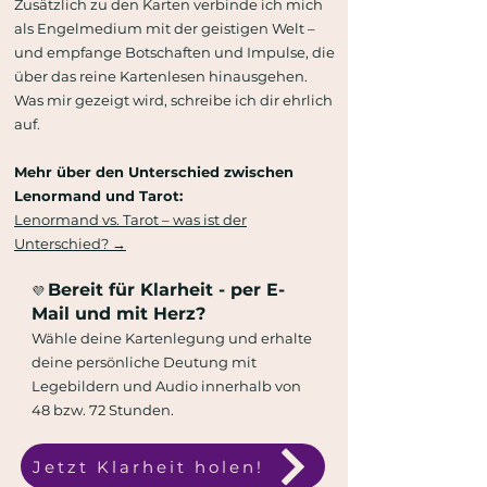
Zusätzlich zu den Karten verbinde ich mich
als Engelmedium mit der geistigen Welt –
und empfange Botschaften und Impulse, die
über das reine Kartenlesen hinausgehen.
Was mir gezeigt wird, schreibe ich dir ehrlich
auf.
Mehr über den Unterschied zwischen
Lenormand und Tarot:
Lenormand vs. Tarot – was ist der
Unterschied? →
Bereit für Klarheit - per E-
💜
Mail und mit Herz?
Wähle deine Kartenlegung und erhalte
deine persönliche Deutung mit
Legebildern und Audio innerhalb von
48 bzw. 72 Stunden.
Jetzt Klarheit holen!