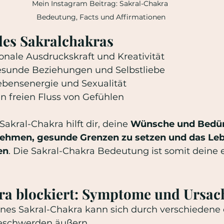
Mein Instagram Beitrag: Sakral-Chakra 
Bedeutung, Facts und Affirmationen
des Sakralchakras
ionale Ausdruckskraft und Kreativität
gesunde Beziehungen und Selbstliebe
Lebensenergie und Sexualität
en freien Fluss von Gefühlen
akral-Chakra hilft dir, deine 
Wünsche und Bedür
hmen, gesunde Grenzen zu setzen und das Lebe
en
. Die Sakral-Chakra Bedeutung ist somit deine 
ra blockiert: Symptome und Ursac
nes Sakral-Chakra kann sich durch verschiedene
Beschwerden äußern.