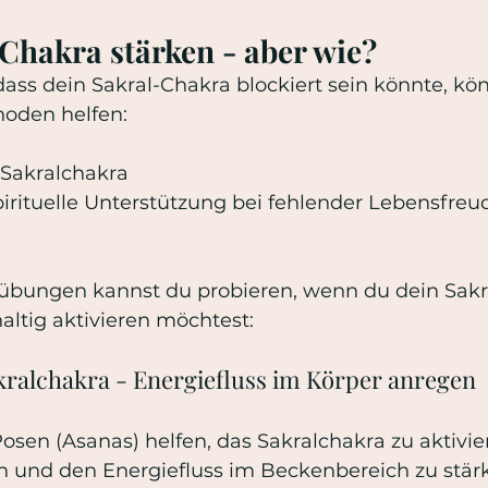
Chakra stärken - aber wie?
ss dein Sakral-Chakra blockiert sein könnte, kön
oden helfen: 
Sakralchakra
irituelle Unterstützung bei fehlender Lebensfreu
übungen kannst du probieren, wenn du dein Sakr
ltig aktivieren möchtest:
ralchakra - Energiefluss im Körper anregen
en (Asanas) helfen, das Sakralchakra zu aktivier
n und den Energiefluss im Beckenbereich zu stär