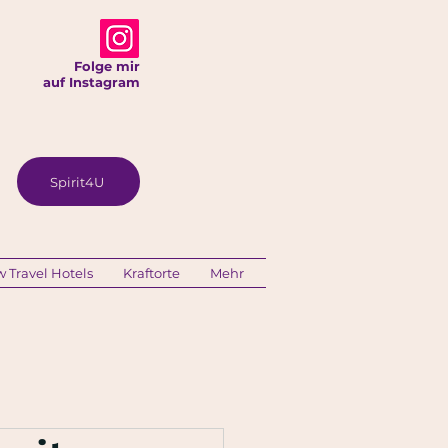
Folge mir
auf Instagram
Spirit4U
w Travel Hotels
Kraftorte
Mehr