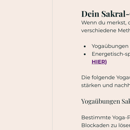
Dein Sakral-
Wenn du merkst, da
verschiedene Meth
Yogaübungen 
Energetisch-sp
HIER)
Die folgende Yoga
stärken und nachha
Yogaübungen Sak
Bestimmte Yoga-Pos
Blockaden zu löse