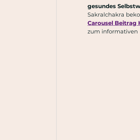
gesundes Selbstw
Sakralchakra bek
Carousel Beitrag
zum informativen 