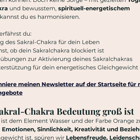
kra
 und bewusstem, 
spirituell-energetischem 
 kannst du es harmonisieren.
erfährst du:
g des Sakral-Chakra für dein Leben
st, ob dein Sakralchakra blockiert ist
gaübungen zur Aktivierung deines Sakralchakras
Unterstützung für dein energetisches Gleichgewich
niere meinen Newsletter auf der Startseite
 für
Angebote
akral-Chakra Bedeutung groß ist
 ist dem Element Wasser und der Farbe Orange z
 
Emotionen, Sinnlichkeit, Kreativität und Bezi
ewicht ist, spüren wir 
Lebensfreude, Leidenscha