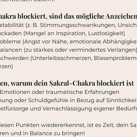
hakra blockiert, sind das mögliche Anzeiche
nstabilität (z. B. Stimmungsschwankungen, Unsich
lockaden (Mangel an Inspiration, Lustlosigkeit)
obleme (Angst vor Nähe, emotionale Abhängigkei
balancen (zu starkes oder vermindertes Verlangen
zen)
en, warum dein Sakral-Chakra blockiert ist
 Emotionen oder traumatische Erfahrungen
ehung oder Schuldgefühle in Bezug auf Sinnlichkei
bstfürsorge und Vernachlässigung eigener Bedürf
esen Punkten wiedererkennst, ist es Zeit, dein Sa
ren und in Balance zu bringen!