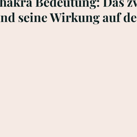
hakra Bedeutung: Das z
nd seine Wirkung auf de