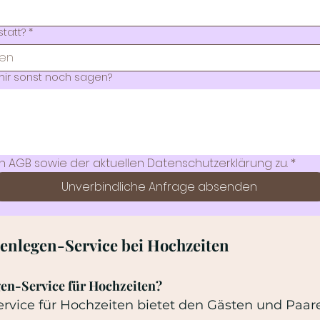
statt?
*
ir sonst noch sagen?
n AGB sowie der aktuellen Datenschutzerklärung zu.
*
Unverbindliche Anfrage absenden
enlegen-Service bei Hochzeiten
gen-Service für Hochzeiten?
rvice für Hochzeiten bietet den Gästen und Paar