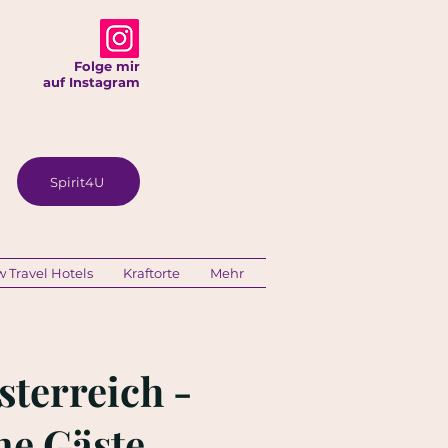
Folge mir
auf Instagram
Spirit4U
w Travel Hotels
Kraftorte
Mehr
sterreich -
ne Gäste