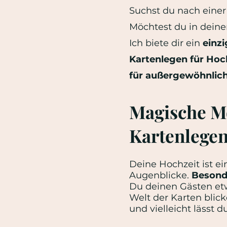
Suchst du nach einer
Möchtest du in dein
Ich biete dir ein
einz
Kartenlegen für Hoc
für außergewöhnlich
Magische Mo
Kartenlegen
Deine Hochzeit ist ei
Augenblicke.
Besond
Du deinen Gästen etw
Welt der Karten blic
und vielleicht lässt 