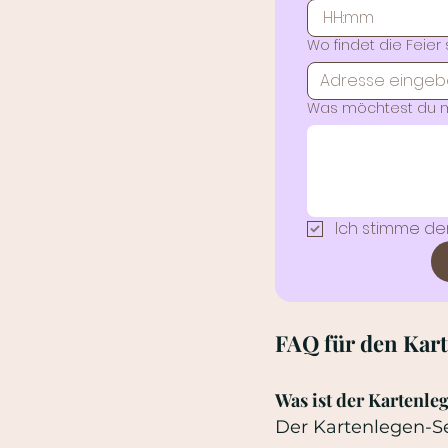
:
Wo findet die Feier 
Was möchtest du m
Ich stimme de
FAQ für den Kart
Was ist der Kartenle
Der Kartenlegen-Se