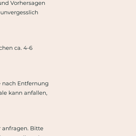
ke und Vorhersagen
 unvergesslich
chen ca. 4-6
je nach Entfernung
le kann anfallen,
 anfragen. Bitte