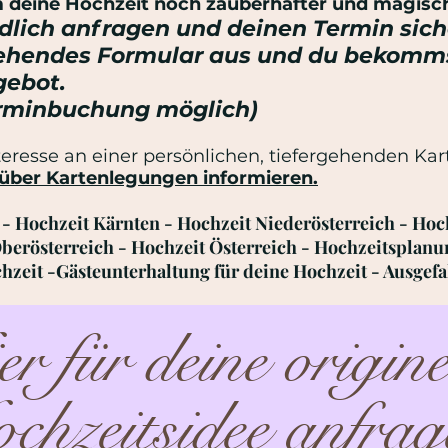
deine Hochzeit noch zauberhafter und magisch
dlich anfragen und deinen Termin siche
ehendes Formular aus und du bekomm
gebot.
erminbuchung möglich)
nteresse an einer persönlichen, tiefergehenden Ka
über Kartenlegungen informieren.
- Hochzeit Kärnten - Hochzeit Niederösterreich - Hoc
berösterreich - Hochzeit Österreich - Hochzeitsplanu
hzeit -Gästeunterhaltung für deine Hochzeit - Ausgef
r für deine originel
chzeitsidee anfrag