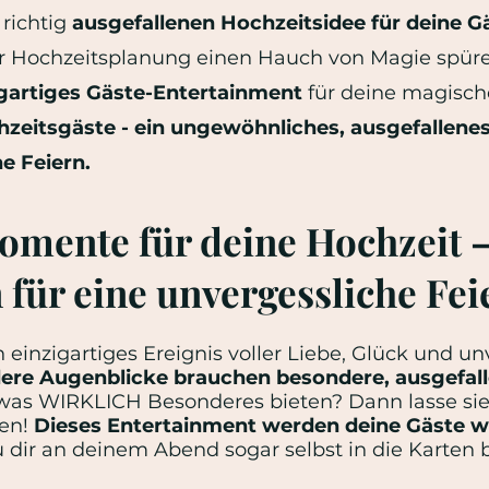
 richtig
ausgefallenen Hochzeitsidee für deine G
er Hochzeitsplanung einen Hauch von Magie spür
igartiges Gäste-Entertainment
für deine magisch
hzeitsgäste - ein ungewöhnliches, ausgefallene
e Feiern.
mente für deine Hochzeit 
 für eine unvergessliche Fei
n einzigartiges Ereignis voller Liebe, Glück und un
ere Augenblicke brauchen besondere, ausgefall
as WIRKLICH Besonderes bieten? Dann lasse sie 
ken!
Dieses Entertainment werden deine Gäste w
du dir an deinem Abend sogar selbst in die Karten 