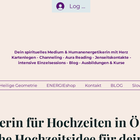
Log In
Dein spirituelles Medium & Humanenergetikerin mit Herz
Kartenlegen - Channeling - Aura Reading - Jenseitskontakte -
intensive Einzelsessions - Blog - Ausbildungen & Kurse
Heilige Geometrie
ENERGIEshop
Kontakt
BLOG
Slo
erin für Hochzeiten in Ö
e Hochzeitsidee für dei