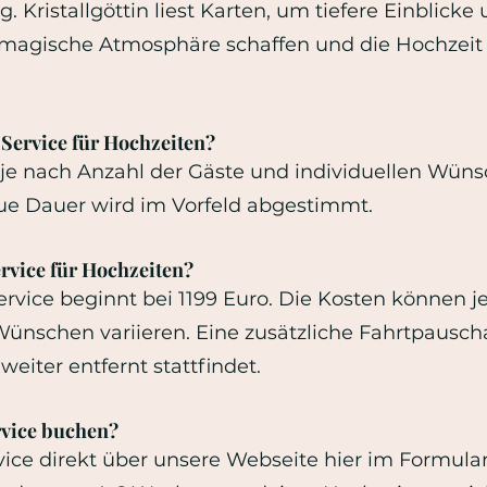
ng. Kristallgöttin liest Karten, um tiefere Einblic
 magische Atmosphäre schaffen und die Hochzeit
 Service für Hochzeiten?
 je nach Anzahl der Gäste und individuellen Wüns
ue Dauer wird im Vorfeld abgestimmt.
ervice für Hochzeiten?
Service beginnt bei 1199 Euro. Die Kosten können 
Wünschen variieren. Eine zusätzliche Fahrtpauscha
eiter entfernt stattfindet.
rvice buchen?
ice direkt über unsere Webseite hier im Formular