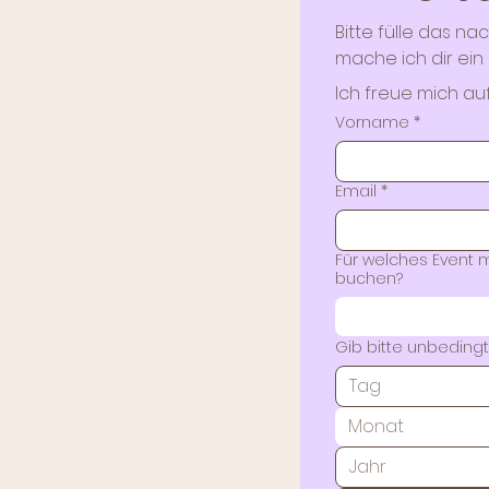
Bitte fülle das n
mache ich dir ein 
Ich freue mich au
Vorname
*
Email
*
Für welches Event 
buchen?
Gib bitte unbedingt
Monat