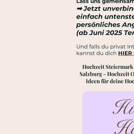
Lass uns gemeinsam 
➡ Jetzt unverbin
einfach untenst
persönliches An
(ab Juni 2025 T
Und falls du privat I
kannst du dich
HIER 
Hochzeit Steiermark 
Salzburg - Hochzeit O
Ideen für deine Hoc
Hie
Ho