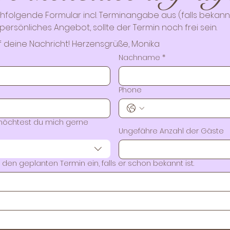
achfolgende Formular incl. Terminangabe aus (falls bekann
persönliches Angebot, sollte der Termin noch frei sein.
f deine Nachricht! Herzensgrüße, Monika
Nachname
*
Phone
möchtest du mich gerne
Ungefähre Anzahl der Gäste
 den geplanten Termin ein, falls er schon bekannt ist.