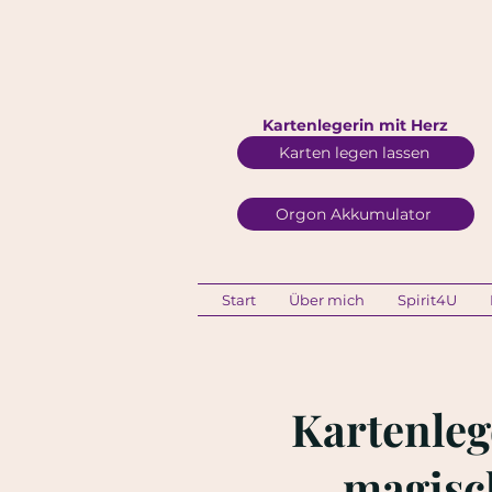
Kartenlegerin mit Herz
Karten legen lassen
Orgon Akkumulator
Start
Über mich
Spirit4U
Kartenleg
magisch