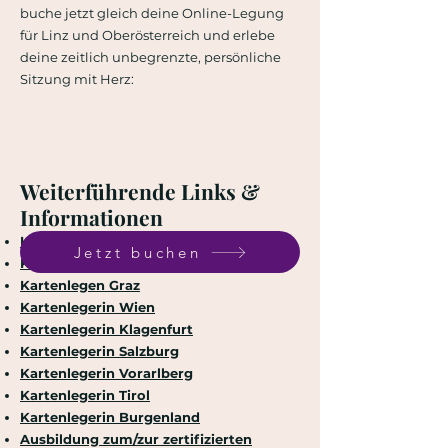
buche jetzt gleich deine Online-Legung
für Linz und Oberösterreich und erlebe
deine zeitlich unbegrenzte, persönliche
Sitzung mit Herz:
Weiterführende Links &
Informationen
Kartenlegen Österreich
Jetzt buchen
Kartenlegen lassen
Kartenlegen Graz
Kartenlegerin Wien
Kartenlegerin Klagenfurt
Kartenlegerin Salzburg
Kartenlegerin Vorarlberg
Kartenlegerin Tirol
Kartenlegerin Burgenland
Ausbildung zum/zur zertifizierten