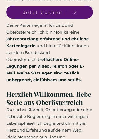
Jetzt buchen
​Deine
Kartenlegerin für Linz und
Oberösterreich: Ich bin Monika, eine
jahrzehntelang erfahrene und ehrliche
Kartenlegerin
und biete für Klient:innen
aus dem Bundesland
Oberösterreich
treffsichere Online-
Legungen per Video, Telefon oder E-
Mail. Meine Sitzungen sind zeitlich
unbegrenzt, einfühlsam und seriös.
Herzlich Willkommen, liebe
Seele aus Oberösterreich
Du suchst Klarheit, Orientierung oder eine
liebevolle Begleitung in einer wichtigen
Lebensphase? Ich begleite dich mit viel
Herz und Erfahrung auf deinem Weg.
Viele Menschen aus Linz und