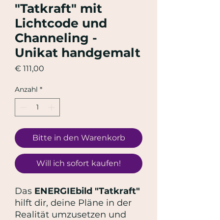
"Tatkraft" mit
Lichtcode und
Channeling -
Unikat handgemalt
Preis
€ 111,00
Anzahl
*
Bitte in den Warenkorb
Will ich sofort kaufen!
Das
ENERGIEbild "Tatkraft"
hilft dir, deine Pläne in der
Realität umzusetzen und