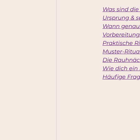
Was sind die
Ursprung & s
Wann genau 
Vorbereitung
Praktische R
Muster-Ritual
Die Rauhnäc
Wie dich ein
Häufige Frag