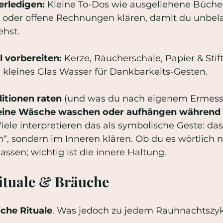
erledigen: 
Kleine To-Dos wie ausgeliehene Büche
oder offene Rechnungen klären, damit du unbelas
hst.
l vorbereiten: 
Kerze, Räucherschale, Papier & Stift
n kleines Glas Wasser für Dankbarkeits-Gesten.
ditionen raten
 (und was du nach eigenem Ermess
eine Wäsche waschen oder aufhängen während 
Viele interpretieren das als symbolische Geste: das
, sondern im Inneren klären. Ob du es wörtlich 
lassen; wichtig ist die innere Haltung.
ituale & Bräuche
iche Rituale
. Was jedoch zu jedem Rauhnachtszyk