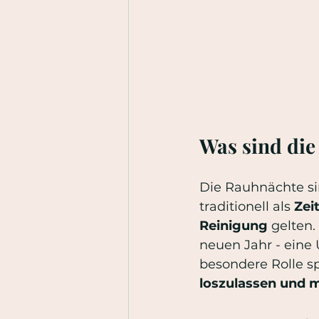
Was sind die
Die Rauhnächte si
traditionell als 
Zei
Reinigung 
gelten.
neuen Jahr - eine
besondere Rolle sp
loszulassen und m