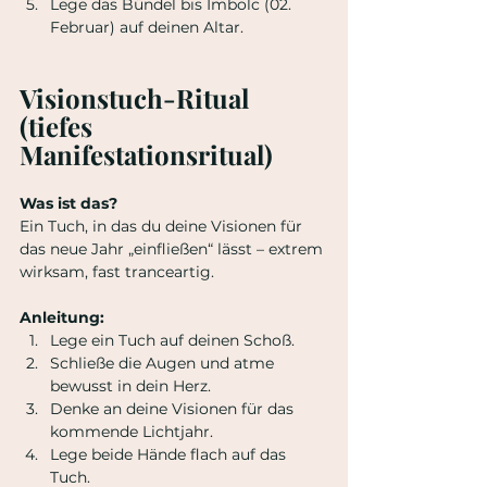
Lege das Bündel bis Imbolc (02. 
Februar) auf deinen Altar.
Visionstuch-Ritual 
(tiefes 
Manifestationsritual)
Was ist das?
Ein Tuch, in das du deine Visionen für 
das neue Jahr „einfließen“ lässt – extrem 
wirksam, fast tranceartig.
Anleitung:
Lege ein Tuch auf deinen Schoß.
Schließe die Augen und atme 
bewusst in dein Herz.
Denke an deine Visionen für das 
kommende Lichtjahr.
Lege beide Hände flach auf das 
Tuch.