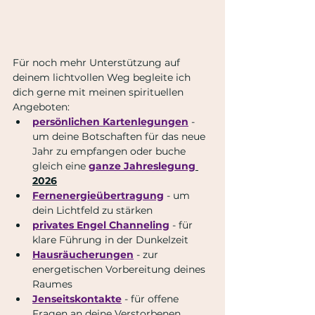
Für noch mehr Unterstützung auf 
deinem lichtvollen Weg begleite ich 
dich gerne mit meinen spirituellen 
Angeboten:
persönlichen Kartenlegungen
 - 
um deine Botschaften für das neue 
Jahr zu empfangen oder buche 
gleich eine 
ganze Jahreslegung
2026
Fernenergieübertragung
 - um 
dein Lichtfeld zu stärken
privates Engel Channeling
 - für 
klare Führung in der Dunkelzeit
Hausräucherungen
 - zur 
energetischen Vorbereitung deines 
Raumes
Jenseitskontakte
 - für offene 
Fragen an deine Verstorbenen