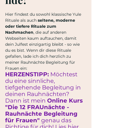
Hier findest du sowohl klassische Yule 
Rituale als auch 
seltene, moderne 
oder tiefere Rituale zum 
Nachmachen
, die auf anderen 
Webseiten kaum auftauchen, damit 
dein Julfest einzigartig bleibt - so wie 
du es bist. Wenn dir diese Rituale 
gefallen, lade ich dich herzlich zu 
meiner Rauhnächte Begleitung für 
Frauen ein:
HERZENSTIPP:
 Möchtest 
du eine sinnliche, 
tiefgehende Begleitung in 
deinen Rauhnächten?
Dann ist mein 
Online Kurs 
"Die 12 FRAUnächte - 
Rauhnächte Begleitung 
für Frauen"
 genau das 
Richtige für dich! Lies hier 