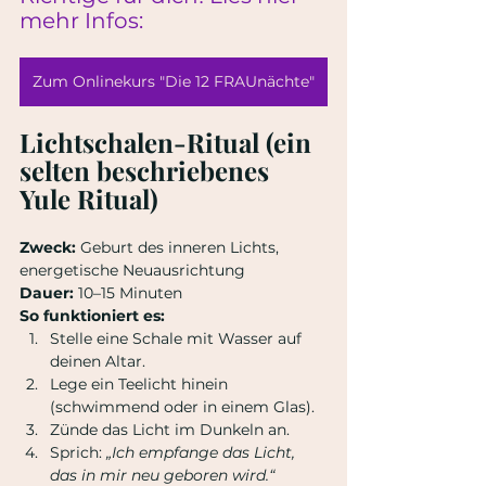
mehr Infos:
Zum Onlinekurs "Die 12 FRAUnächte"
Lichtschalen-Ritual (ein 
selten beschriebenes 
Yule Ritual)
Zweck:
 Geburt des inneren Lichts, 
energetische Neuausrichtung
Dauer:
 10–15 Minuten
So funktioniert es:
Stelle eine Schale mit Wasser auf 
deinen Altar.
Lege ein Teelicht hinein 
(schwimmend oder in einem Glas).
Zünde das Licht im Dunkeln an.
Sprich: 
„Ich empfange das Licht, 
das in mir neu geboren wird.“