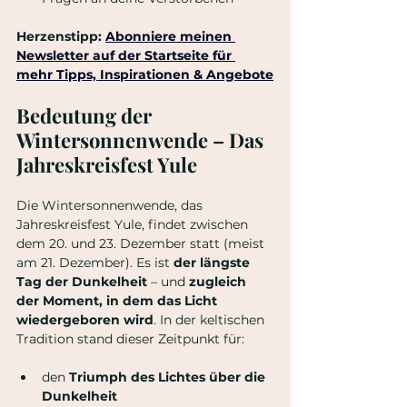
Herzenstipp: 
Abonniere meinen 
Newsletter auf der Startseite
 für 
mehr Tipps, Inspirationen & Angebote
Bedeutung der 
Wintersonnenwende – Das 
Jahreskreisfest Yule
Die Wintersonnenwende, das 
Jahreskreisfest Yule, findet zwischen 
dem 20. und 23. Dezember statt (meist 
am 21. Dezember). Es ist 
der längste 
Tag der Dunkelheit
 – und 
zugleich 
der Moment, in dem das Licht 
wiedergeboren wird
. In der keltischen 
Tradition stand dieser Zeitpunkt für:
den 
Triumph des Lichtes über die 
Dunkelheit