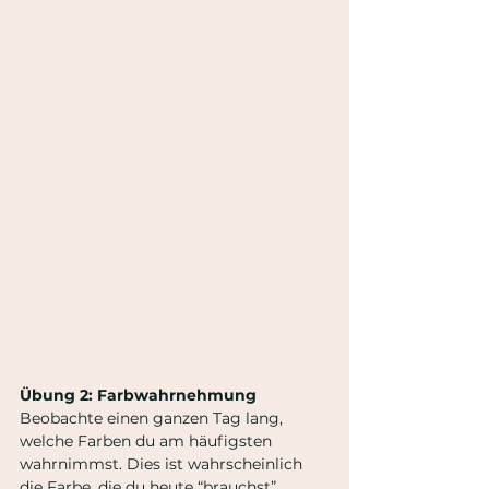
Übung 2: Farbwahrnehmung
Beobachte einen ganzen Tag lang, 
welche Farben du am häufigsten 
wahrnimmst. Dies ist wahrscheinlich 
die Farbe, die du heute “brauchst”.