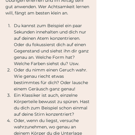
Übungen erlernen und im Alltag sehr 
gut anwenden. Wer Achtsamkeit lernen 
will, fängt am besten klein an. 
Du kannst zum Beispiel ein paar 
Sekunden innehalten und dich nur 
auf deinen Atem konzentrieren. 
Oder du fokussierst dich auf einen 
Gegenstand und siehst ihn dir ganz 
genau an. Welche Form hat? 
Welche Farben siehst du? Usw.
Oder du nimm einen Geruch wahr. 
Wie genau riecht etwas 
bestimmtes für dich? Oder lausche 
einem Geräusch ganz genau! 
Ein Klassiker ist auch, einzelne 
Körperteile bewusst zu spüren. Hast 
du dich zum Beispiel schon einmal 
auf deine Stirn konzentriert?
Oder, wenn du liegst, versuche 
wahrzunehmen, wo genau an 
deinem Körper du die Unterlage 