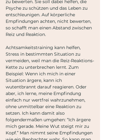
zu bewerten. Sie soll dabei helfen, die 
Psyche zu schützen und das Leben zu 
entschleunigen. Auf körperliche 
Empfindungen achten, nicht bewerten, 
so schafft man einen Abstand zwischen 
Reiz und Reaktion.
Achtsamkeitstraining kann helfen, 
Stress in bestimmten Situation zu 
vermeiden, weil man die Reiz-Reaktions-
Kette zu unterbrechen lernt. Zum 
Beispiel: Wenn ich mich in einer 
Situation ärgere, kann ich 
wutentbrannt darauf reagieren. Oder 
aber, ich lerne, meine Empfindung 
einfach nur wertfrei wahrzunehmen, 
ohne unmittelbar eine Reaktion zu 
setzen. Ich kann damit also 
folgendermaßen umgehen: “Ich ärgere 
mich gerade. Meine Wut steigt mir zu 
Kopf.” Man nimmt seine Empfindungen 
wie ein Beobachter wahr. So kann man 